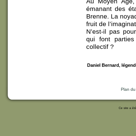
Au Moyen Age, 
émanant des éta
Brenne. La noyad
fruit de l’imagin
N’est-il pas pou
qui font partie
collectif ?
Daniel Bernard, légend
Plan du 
Ce site a ét