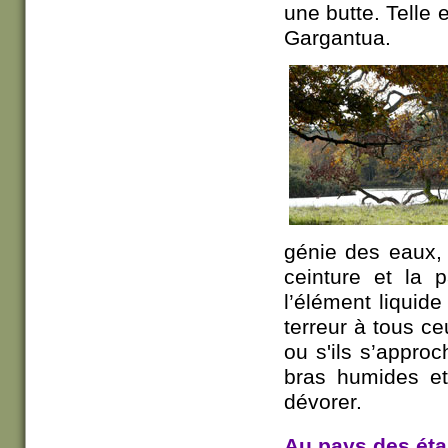
une butte. Telle e
Gargantua.
génie des eaux, 
ceinture et la 
l’élément liquid
terreur à tous ce
ou s'ils s’approc
bras humides et
dévorer.
Au pays des éta