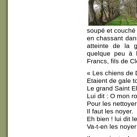
soupé et couché 
en chassant dans
atteinte de la 
quelque peu à 
Francs, fils de Cl
« Les chiens de
Etaient de gale t
Le grand Saint El
Lui dit : O mon ro
Pour les nettoyer
Il faut les noyer.
Eh bien ! lui dit le
Va-t-en les noyer