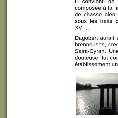
Il convient de
composée à la fin
de chasse bien c
sous les traits 
XVI…
Dagobert aurait 
brennouses, cré
Saint-Cyran. Un
douteuse, fut co
établissement une