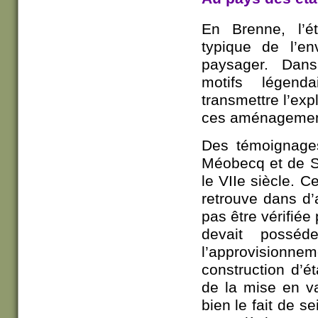
En Brenne, l’ét
typique de l’en
paysager. Dans
motifs légenda
transmettre l’expl
ces aménagemen
Des témoignage
Méobecq et de S
le VIIe siècle. C
retrouve dans d’
pas être vérifiée
devait posséd
l’approvisionne
construction d’é
de la mise en va
bien le fait de s